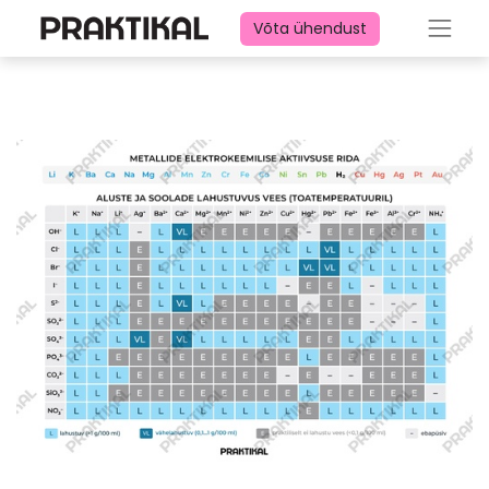
Võta ühendust