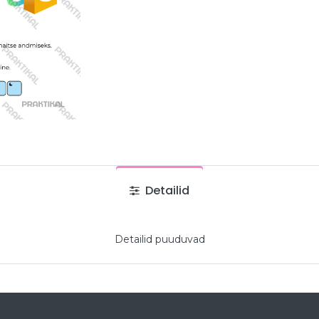
Detailid
Detailid puuduvad