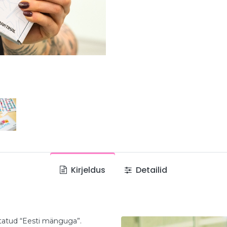
Kirjeldus
Detailid
atud “Eesti mänguga”.