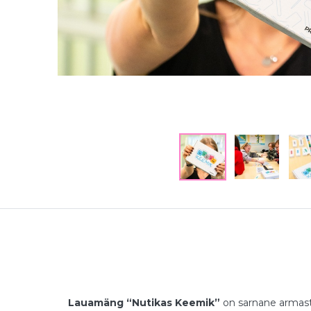
Lauamäng “Nutikas Keemik”
on sarnane armast