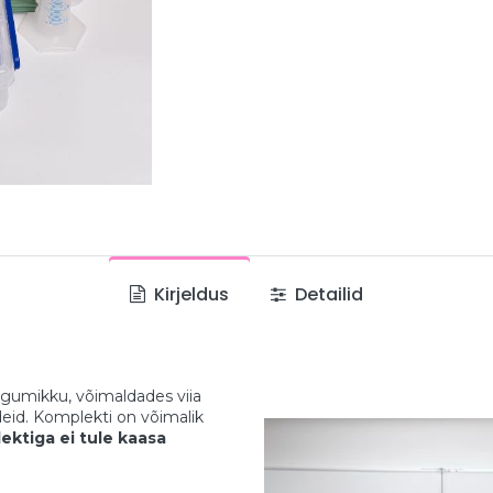
Kirjeldus
Detailid
umikku, võimaldades viia
deid. Komplekti on võimalik
ektiga ei tule kaasa