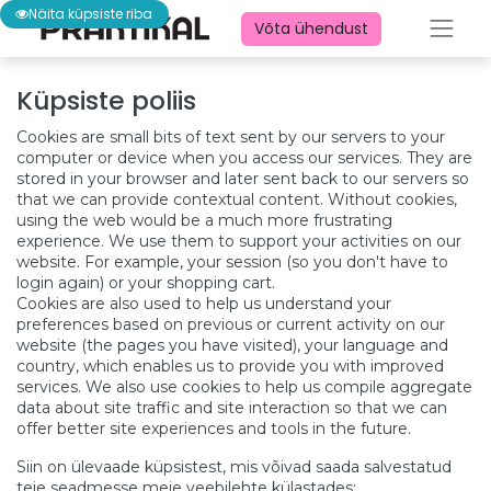
Näita küpsiste riba
Võta ühendust
Küpsiste poliis
Cookies are small bits of text sent by our servers to your
computer or device when you access our services. They are
stored in your browser and later sent back to our servers so
that we can provide contextual content. Without cookies,
using the web would be a much more frustrating
experience. We use them to support your activities on our
website. For example, your session (so you don't have to
login again) or your shopping cart.
Cookies are also used to help us understand your
preferences based on previous or current activity on our
website (the pages you have visited), your language and
country, which enables us to provide you with improved
services. We also use cookies to help us compile aggregate
data about site traffic and site interaction so that we can
offer better site experiences and tools in the future.
Siin on ülevaade küpsistest, mis võivad saada salvestatud
teie seadmesse meie veebilehte külastades: