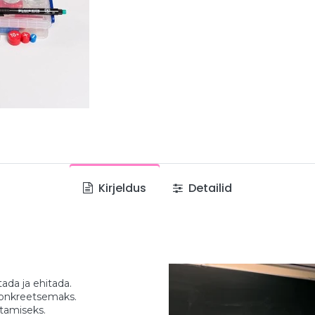
Kirjeldus
Detailid
tada ja ehitada.
konkreetsemaks.
tamiseks.