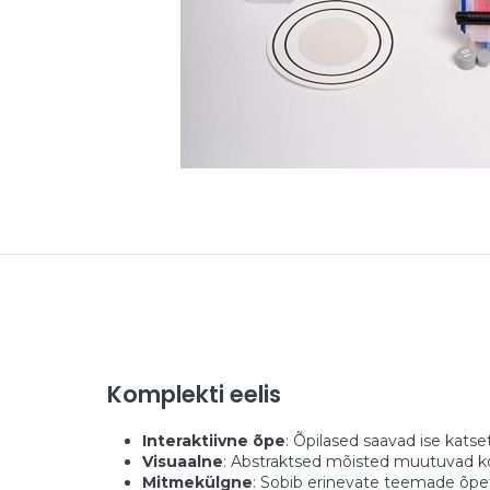
Komplekti eelis
Interaktiivne õpe
: Õpilased saavad ise katse
Visuaalne
: Abstraktsed mõisted muutuvad 
Mitmekülgne
: Sobib erinevate teemade õpe