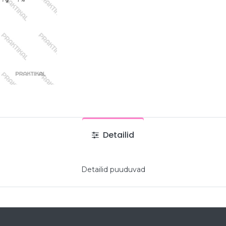
Detailid
Detailid puuduvad